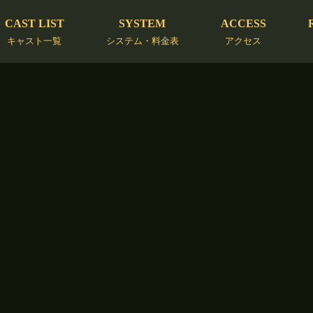
CAST LIST
SYSTEM
ACCESS
キャスト一覧
システム・料金表
アクセス