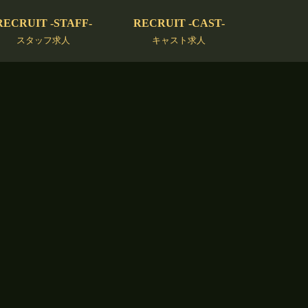
RECRUIT -STAFF-
RECRUIT -CAST-
スタッフ求人
キャスト求人