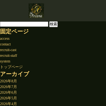
検
索:
固定ページ
access
contact
recruit-cast
recruit-staff
system
トップページ
アーカイブ
2026年8月
2026年7月
2026年6月
2026年5月
2026年4月