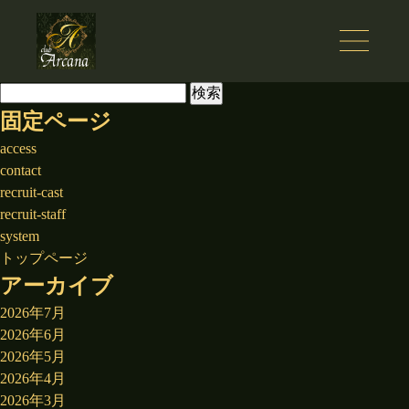
検
索:
固定ページ
access
contact
recruit-cast
recruit-staff
system
トップページ
アーカイブ
2026年7月
2026年6月
2026年5月
2026年4月
2026年3月