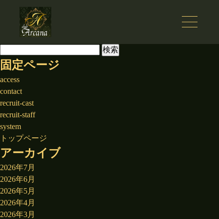
検
索:
固定ページ
access
contact
recruit-cast
recruit-staff
system
トップページ
アーカイブ
2026年7月
2026年6月
2026年5月
2026年4月
2026年3月