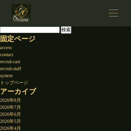
検
索:
固定ページ
access
contact
recruit-cast
recruit-staff
system
トップページ
アーカイブ
2026年8月
2026年7月
2026年6月
2026年5月
2026年4月