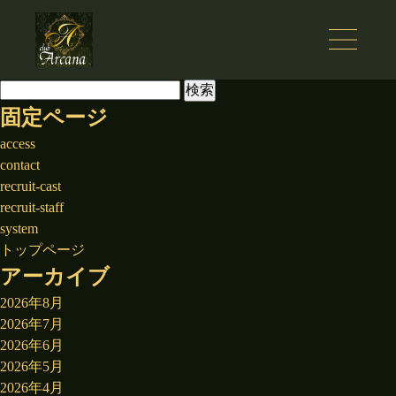
検
索:
固定ページ
access
contact
recruit-cast
recruit-staff
system
トップページ
アーカイブ
2026年8月
2026年7月
2026年6月
2026年5月
2026年4月