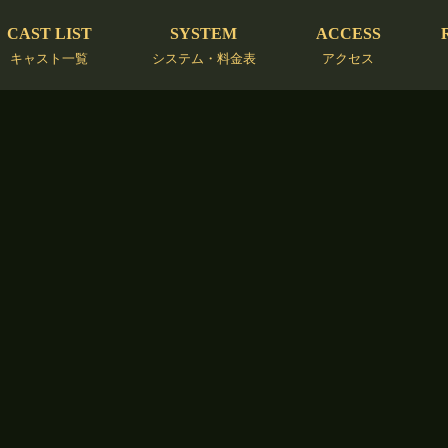
CAST LIST
SYSTEM
ACCESS
キャスト一覧
システム・料金表
アクセス