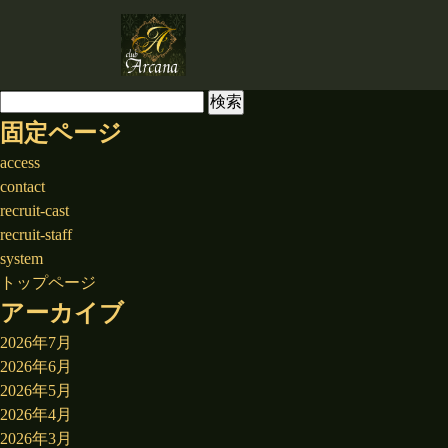
検
索:
固定ページ
access
contact
recruit-cast
recruit-staff
system
トップページ
アーカイブ
2026年7月
2026年6月
2026年5月
2026年4月
2026年3月