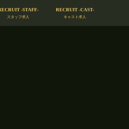
RECRUIT -STAFF-
RECRUIT -CAST-
スタッフ求人
キャスト求人