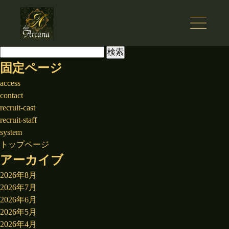
検
索:
固定ページ
access
contact
recruit-cast
recruit-staff
system
トップページ
アーカイブ
2026年8月
2026年7月
2026年6月
2026年5月
2026年4月