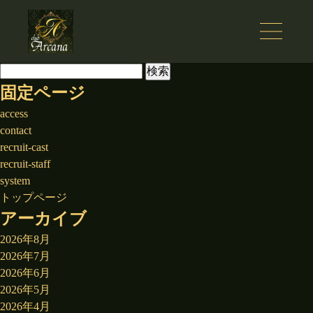
検
索:
固定ページ
access
contact
recruit-cast
recruit-staff
system
トップページ
アーカイブ
2026年8月
2026年7月
2026年6月
2026年5月
2026年4月