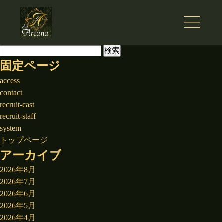
検
索:
固定ページ
access
contact
recruit-cast
recruit-staff
system
トップページ
アーカイブ
2026年8月
2026年7月
2026年6月
2026年5月
2026年4月