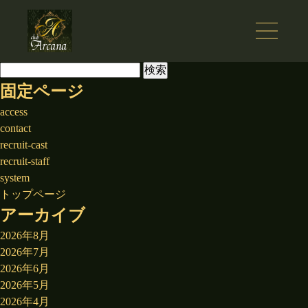
検
索:
固定ページ
access
contact
recruit-cast
recruit-staff
system
トップページ
アーカイブ
2026年8月
2026年7月
2026年6月
2026年5月
2026年4月