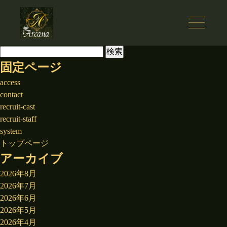
検
索:
固定ページ
access
contact
recruit-cast
recruit-staff
system
トップページ
アーカイブ
2026年8月
2026年7月
2026年6月
2026年5月
2026年4月