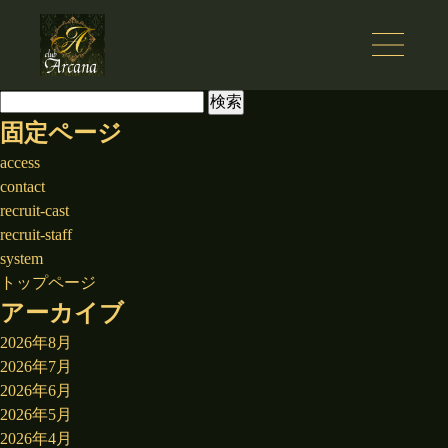
検
索:
固定ページ
access
contact
recruit-cast
recruit-staff
system
トップページ
アーカイブ
2026年8月
2026年7月
2026年6月
2026年5月
2026年4月