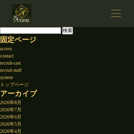
検
索:
固定ページ
access
contact
recruit-cast
recruit-staff
system
トップページ
アーカイブ
2026年8月
2026年7月
2026年6月
2026年5月
2026年4月