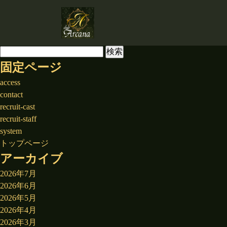
検
索:
固定ページ
access
contact
recruit-cast
recruit-staff
system
トップページ
アーカイブ
2026年7月
2026年6月
2026年5月
2026年4月
2026年3月