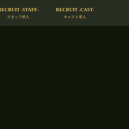
RECRUIT -STAFF-
RECRUIT -CAST-
スタッフ求人
キャスト求人