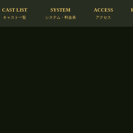
CAST LIST
SYSTEM
ACCESS
キャスト一覧
システム・料金表
アクセス