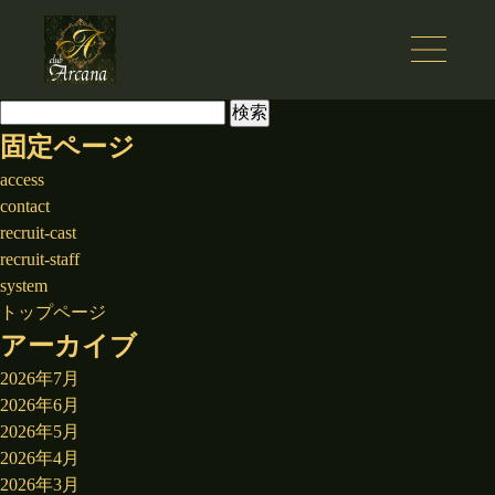
検
索:
固定ページ
access
contact
recruit-cast
recruit-staff
system
トップページ
アーカイブ
2026年7月
2026年6月
2026年5月
2026年4月
2026年3月