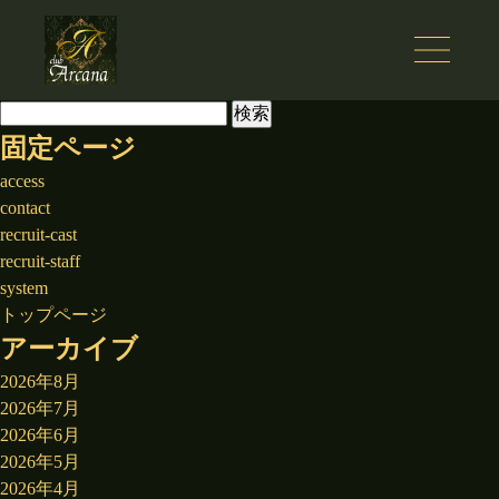
検
索:
固定ページ
access
contact
recruit-cast
recruit-staff
system
トップページ
アーカイブ
2026年8月
2026年7月
2026年6月
2026年5月
2026年4月