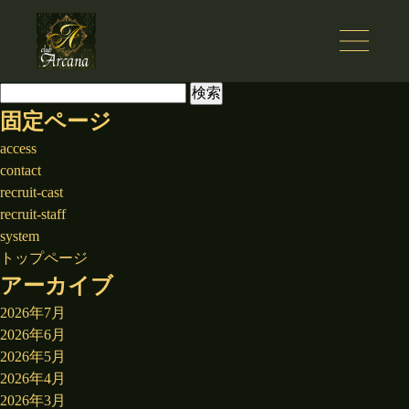
検
索:
固定ページ
access
contact
recruit-cast
recruit-staff
system
トップページ
アーカイブ
2026年7月
2026年6月
2026年5月
2026年4月
2026年3月