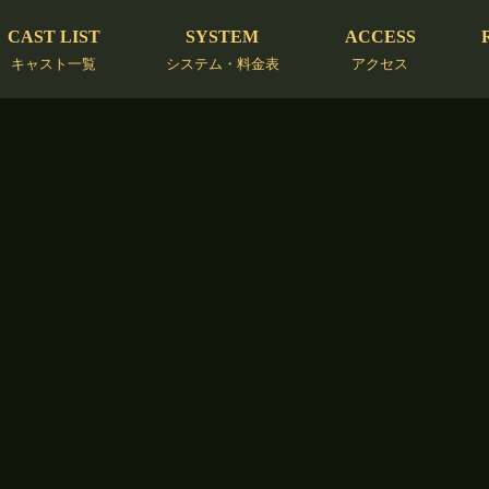
CAST LIST
SYSTEM
ACCESS
キャスト一覧
システム・料金表
アクセス