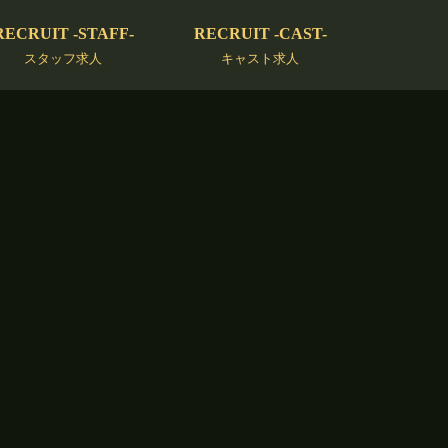
RECRUIT -STAFF-
RECRUIT -CAST-
スタッフ求人
キャスト求人