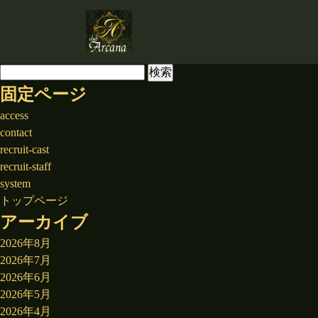
検
索:
固定ページ
access
contact
recruit-cast
recruit-staff
system
トップページ
アーカイブ
2026年8月
2026年7月
2026年6月
2026年5月
2026年4月