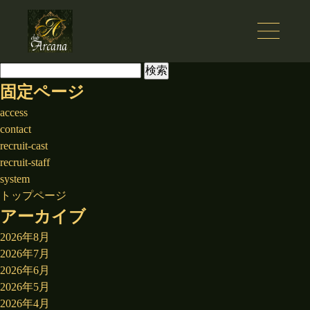
検
索:
固定ページ
access
contact
recruit-cast
recruit-staff
system
トップページ
アーカイブ
2026年8月
2026年7月
2026年6月
2026年5月
2026年4月