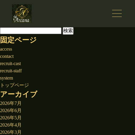
検
索:
固定ページ
access
contact
recruit-cast
recruit-staff
system
トップページ
アーカイブ
2026年7月
2026年6月
2026年5月
2026年4月
2026年3月