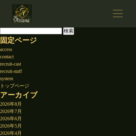
検
索:
固定ページ
access
contact
recruit-cast
recruit-staff
system
トップページ
アーカイブ
2026年8月
2026年7月
2026年6月
2026年5月
2026年4月