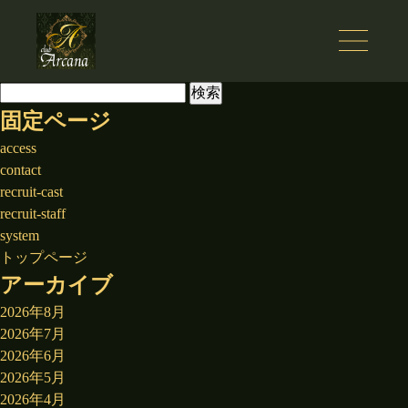
検
索:
固定ページ
access
contact
recruit-cast
recruit-staff
system
トップページ
アーカイブ
2026年8月
2026年7月
2026年6月
2026年5月
2026年4月