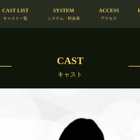
CAST LIST
SYSTEM
ACCESS
キャスト一覧
システム・料金表
アクセス
CAST
キャスト